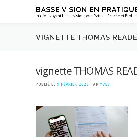
Aller
BASSE VISION EN PRATIQU
au
Info Malvoyant basse vision pour Patient, Proche et Profes
contenu
VIGNETTE THOMAS READE
vignette THOMAS READER
PUBLIÉ LE
9 FÉVRIER 2026
PAR
YVES