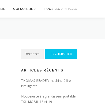
EIL
QUI SUIS-JE ?
TOUS LES ARTICLES
Rechercher :
ARTICLES RÉCENTS
THOMAS READER machine à lire
intelligente
Nouveau télé-agrandisseur portable
TSL MOBIL 16 et 19