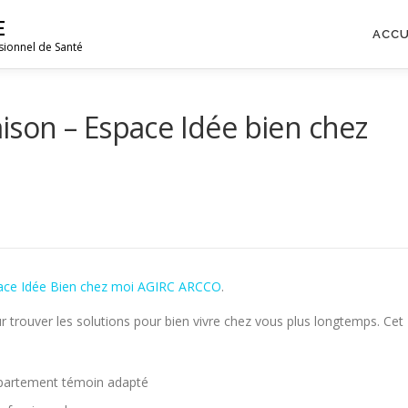
E
ACCU
sionnel de Santé
Maison – Espace Idée bien chez
ace Idée Bien chez moi AGIRC ARCCO
.
rouver les solutions pour bien vivre chez vous plus longtemps. Cet
appartement témoin adapté