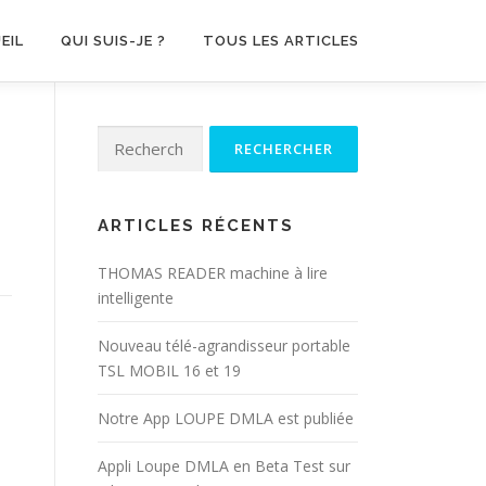
EIL
QUI SUIS-JE ?
TOUS LES ARTICLES
Rechercher :
ARTICLES RÉCENTS
THOMAS READER machine à lire
intelligente
Nouveau télé-agrandisseur portable
TSL MOBIL 16 et 19
Notre App LOUPE DMLA est publiée
Appli Loupe DMLA en Beta Test sur