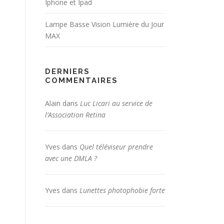
Iphone et Ipad
Lampe Basse Vision Lumière du Jour
MAX
DERNIERS
COMMENTAIRES
Alain
dans
Luc Licari au service de
l’Association Retina
Yves
dans
Quel téléviseur prendre
avec une DMLA ?
Yves
dans
Lunettes photophobie forte