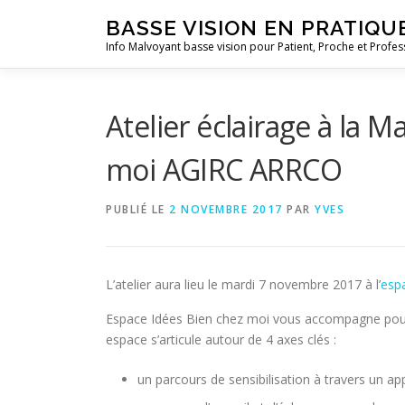
Aller
BASSE VISION EN PRATIQU
au
Info Malvoyant basse vision pour Patient, Proche et Profes
contenu
Atelier éclairage à la 
moi AGIRC ARRCO
PUBLIÉ LE
2 NOVEMBRE 2017
PAR
YVES
L’atelier aura lieu le mardi 7 novembre 2017 à l’
esp
Espace Idées Bien chez moi vous accompagne pour t
espace s’articule autour de 4 axes clés :
un parcours de sensibilisation à travers un 