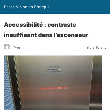
Basse Vision en Pratique
Accessibilité : contraste
insuffisant dans l’ascenseur
Yves
il y a 10 ans