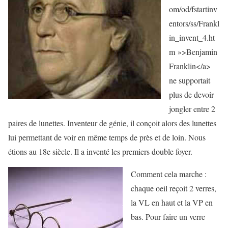
om/od/fstartinv
entors/ss/Frankl
in_invent_4.ht
m »>Benjamin
Franklin</a>
ne supportait
plus de devoir
jongler entre 2
paires de lunettes. Inventeur de génie, il conçoit alors des lunettes
lui permettant de voir en même temps de près et de loin. Nous
étions au 18e siècle. Il a inventé les premiers double foyer.
Comment cela marche :
chaque oeil reçoit 2 verres,
la VL en haut et la VP en
bas. Pour faire un verre