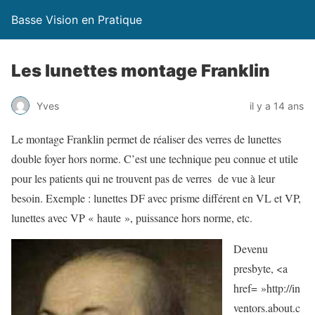
Basse Vision en Pratique
Les lunettes montage Franklin
Yves
il y a 14 ans
Le montage Franklin permet de réaliser des verres de lunettes
double foyer hors norme. C’est une technique peu connue et utile
pour les patients qui ne trouvent pas de verres de vue à leur
besoin. Exemple : lunettes DF avec prisme différent en VL et VP,
lunettes avec VP « haute », puissance hors norme, etc.
Devenu
presbyte, <a
href= »http://in
ventors.about.c