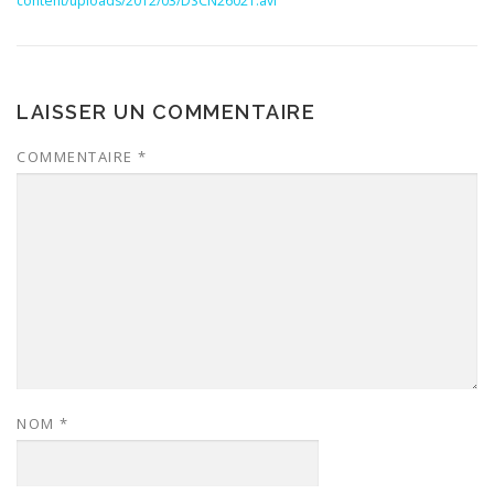
content/uploads/2012/03/DSCN26021.avi
LAISSER UN COMMENTAIRE
COMMENTAIRE
*
NOM
*