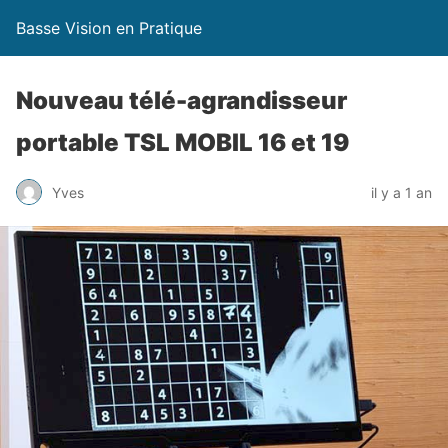
Basse Vision en Pratique
Nouveau télé-agrandisseur
portable TSL MOBIL 16 et 19
Yves
il y a 1 an